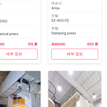
제조사:
:
Arisa
r
모델:
S2-400.FD
3150
유형:
Stamping press
nical press
터:
315 톤
파라미터:
400 톤
세부 정보
세부 정보