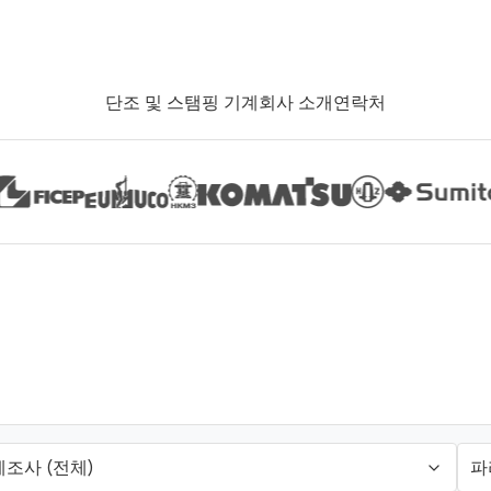
단조 및 스탬핑 기계
회사 소개
연락처