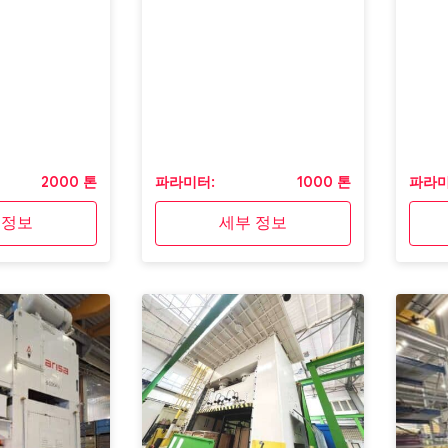
2000 톤
파라미터:
1000 톤
파라미
 정보
세부 정보