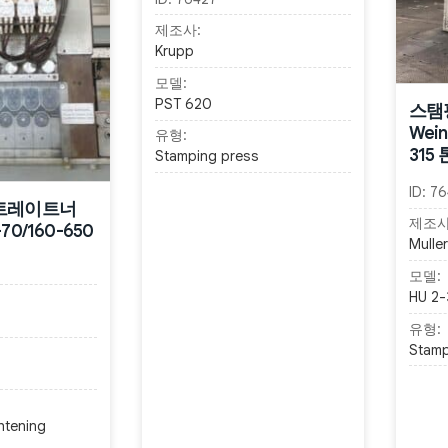
제조사:
Krupp
모델:
PST 620
스탬핑
Wein
유형:
315 
Stamping press
ID:
76
트레이트너
제조사
8-70/160-650
Mulle
모델:
HU 2-
유형:
Stamp
htening