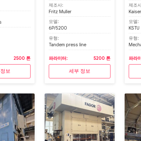
제조사:
제조사
Fritz Muller
Kaise
모델:
모델:
s
6P/5200
KSTU 
유형:
유형:
Tandem press line
Mecha
2500 톤
파라미터:
5200 톤
파라미
 정보
세부 정보