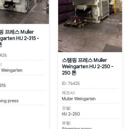
 프레스 Muller
garten HU 2-315 -
톤
426
스탬핑 프레스 Muller
:
Weingarten HU 2-250 -
r Weingarten
250 톤
ID:
76425
315
제조사:
Muller Weingarten
ing press
모델:
HU 2-250
유형: