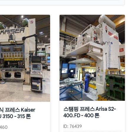
스탬핑 프레스 Arisa S2-
 프레스 Kaiser
400.FD - 400 톤
 3150 - 315 톤
ID:
76439
460