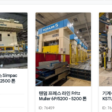
Simpac
 2500 톤
탠덤 프레스 라인 Fritz
기계식
Muller 6P/5200 - 5200 톤
KSTU
ID:
76459
ID:
76