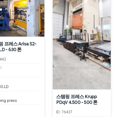
 프레스 Arisa S2-
LD - 630 톤
442
:
30.LD
스탬핑 프레스 Krupp
ing press
PDqV 4.500 - 500 톤
ID:
76437