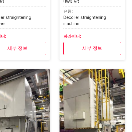
80
UWR 60
유형:
ler straightening
Decoiler straightening
ne
machine
터:
파라미터:
세부 정보
세부 정보