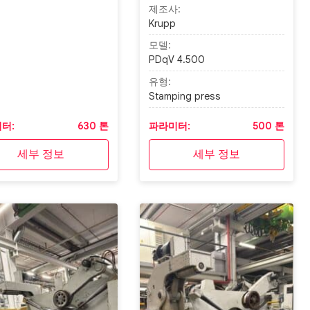
제조사:
Krupp
모델:
PDqV 4.500
유형:
Stamping press
터:
630 톤
파라미터:
500 톤
세부 정보
세부 정보