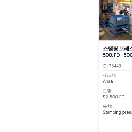
스탬핑 프레스 A
500.FD - 50
ID:
76443
제조사:
Arisa
모델:
S2-500.FD
유형:
Stamping pres