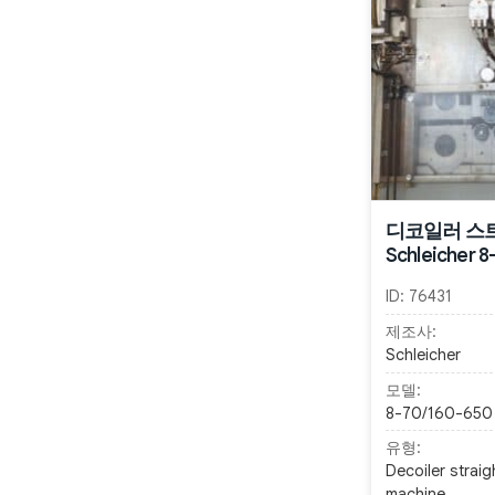
디코일러 스
Schleicher 
ID:
76431
제조사:
Schleicher
모델:
8-70/160-650
유형:
Decoiler straig
machine