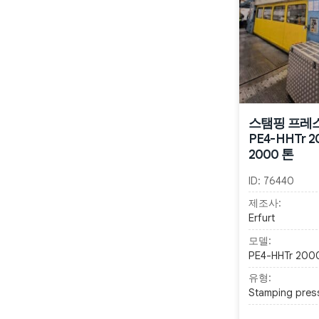
스탬핑 프레스 
PE4-HHTr 20
2000 톤
ID:
76440
제조사:
Erfurt
모델:
PE4-HHTr 200
유형:
Stamping pres