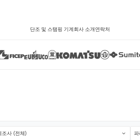
단조 및 스탬핑 기계
회사 소개
연락처