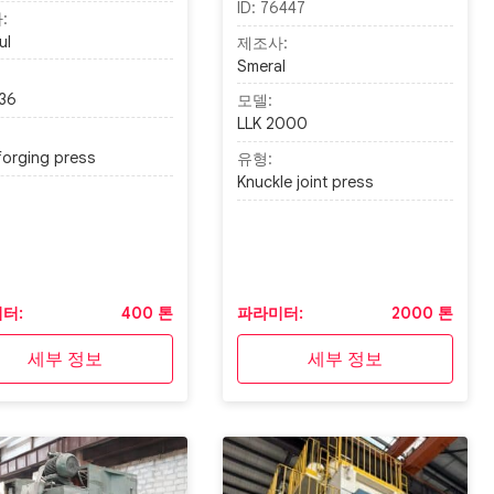
ID:
76447
:
ul
제조사:
Smeral
36
모델:
LLK 2000
forging press
유형:
Knuckle joint press
터:
400 톤
파라미터:
2000 톤
세부 정보
세부 정보