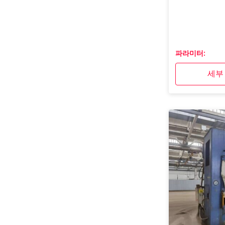
파라미터:
세부