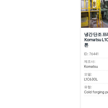
냉간 단조 프
Komatsu L1C
톤
ID:
76441
제조사:
Komatsu
모델:
L1C630L
유형:
Cold forging p