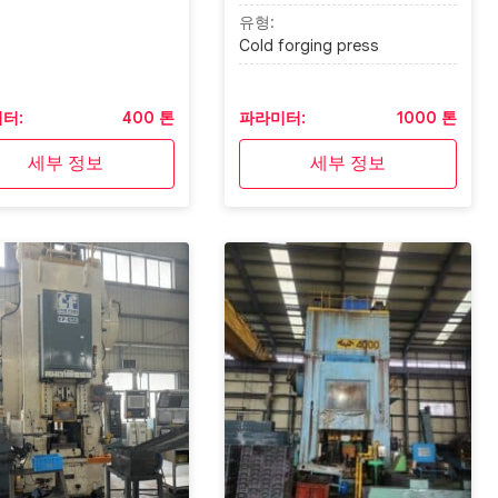
유형:
Cold forging press
터:
400 톤
파라미터:
1000 톤
세부 정보
세부 정보