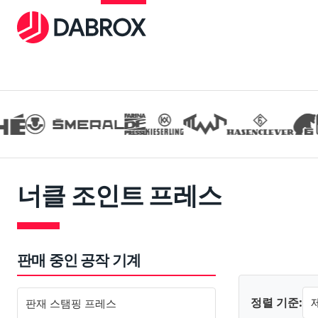
너클 조인트 프레스
판매 중인 공작 기계
정렬 기준:
판재 스탬핑 프레스