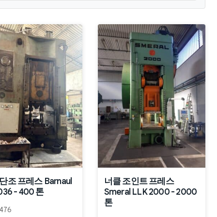
단조 프레스 Barnaul
너클 조인트 프레스
36 - 400 톤
Smeral LLK 2000 - 2000
톤
476