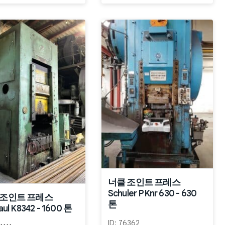
너클 조인트 프레스
Schuler PKnr 630 - 630
 조인트 프레스
톤
aul K8342 - 1600 톤
ID:
76362