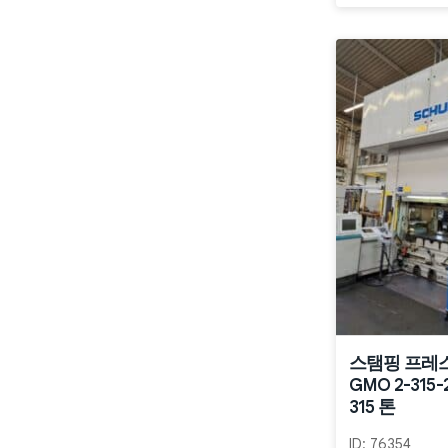
스탬핑 프레스 
GMO 2-315-
315 톤
ID:
76354