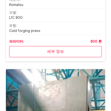
Komatsu
모델:
L1C 800
유형:
Cold forging press
파라미터:
800 톤
세부 정보