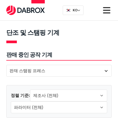
KO
단조 및 스탬핑 기계
판매 중인 공작 기계
판재 스탬핑 프레스
정렬 기준: