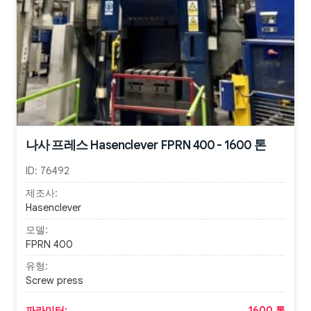
나사 프레스 Hasenclever FPRN 400 - 1600 톤
ID:
76492
제조사:
Hasenclever
모델:
FPRN 400
유형:
Screw press
파라미터:
1600 톤