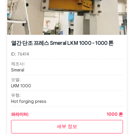
열간 단조 프레스 Smeral LKM 1000 - 1000 톤
ID:
76414
제조사:
Smeral
모델:
LKM 1000
유형:
Hot forging press
파라미터:
1000 톤
세부 정보