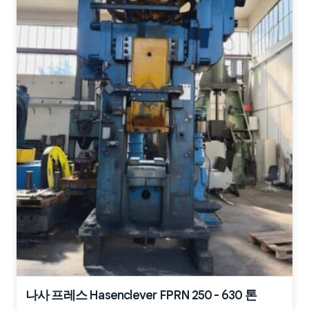
나사 프레스 Hasenclever FPRN 250 - 630 톤