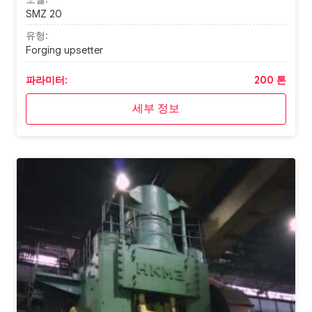
SMZ 20
유형:
Forging upsetter
파라미터:
200 톤
세부 정보