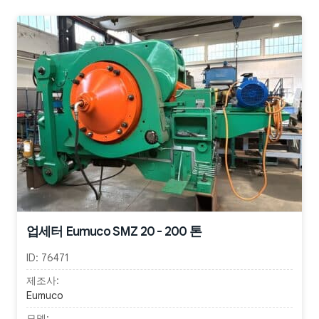
업세터 Eumuco SMZ 20 - 200 톤
ID:
76471
제조사:
Eumuco
모델: