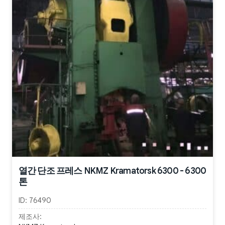
열간 단조 프레스 NKMZ Kramatorsk 6300 - 6300
톤
ID:
76490
제조사: