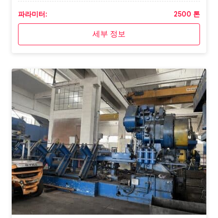
파라미터:
2500 톤
세부 정보