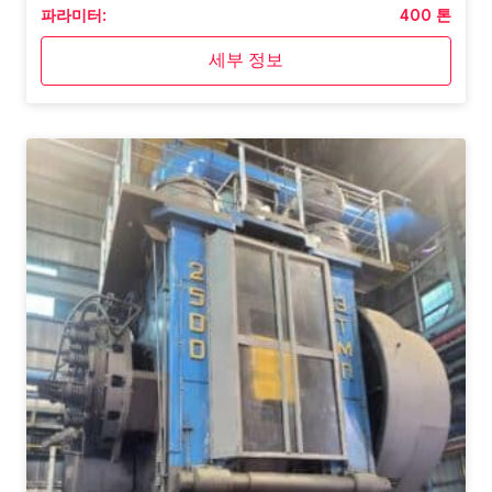
파라미터:
400 톤
세부 정보