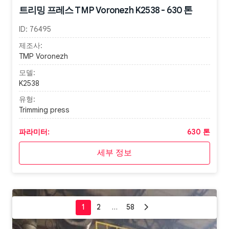
트리밍 프레스 TMP Voronezh K2538 - 630 톤
ID:
76495
제조사:
TMP Voronezh
모델:
K2538
유형:
Trimming press
파라미터:
630 톤
세부 정보