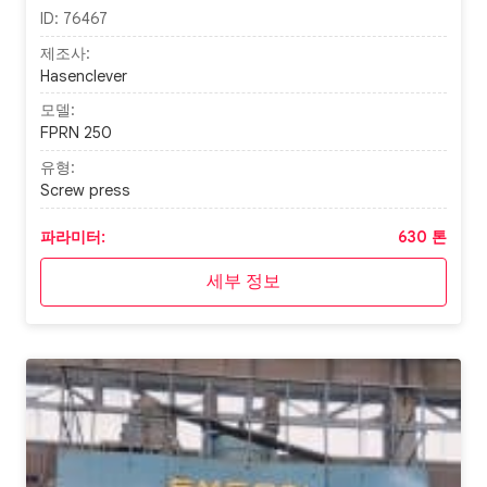
ID:
76467
제조사:
Hasenclever
모델:
FPRN 250
유형:
Screw press
파라미터:
630 톤
세부 정보