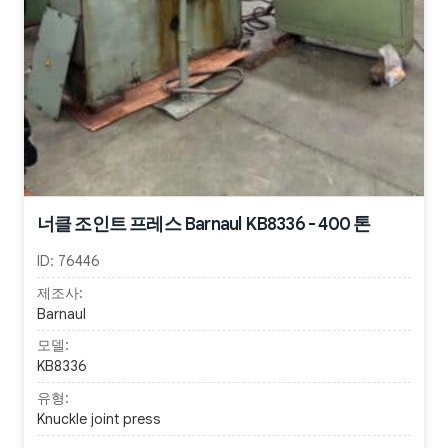
너클 조인트 프레스 Barnaul KB8336 - 400 톤
ID:
76446
제조사:
Barnaul
모델:
KB8336
유형:
Knuckle joint press