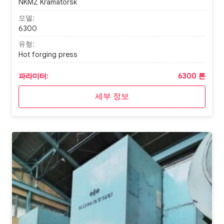
NKMZ Kramatorsk
모델:
6300
유형:
Hot forging press
파라미터:
6300 톤
세부 정보