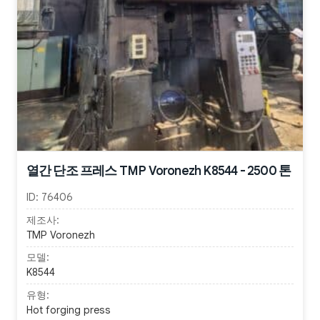
열간 단조 프레스 TMP Voronezh K8544 - 2500 톤
ID:
76406
제조사:
TMP Voronezh
모델:
K8544
유형:
Hot forging press