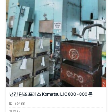
냉간 단조 프레스 Komatsu L1C 800 - 800 톤
ID:
76488
제조사: