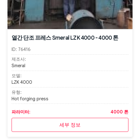
열간 단조 프레스 Smeral LZK 4000 - 4000 톤
ID:
76416
제조사:
Smeral
모델:
LZK 4000
유형:
Hot forging press
파라미터:
4000 톤
세부 정보