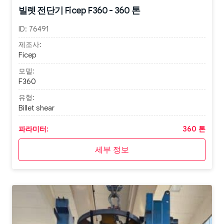
빌렛 전단기 Ficep F360 - 360 톤
ID:
76491
제조사:
Ficep
모델:
F360
유형:
Billet shear
파라미터:
360 톤
세부 정보