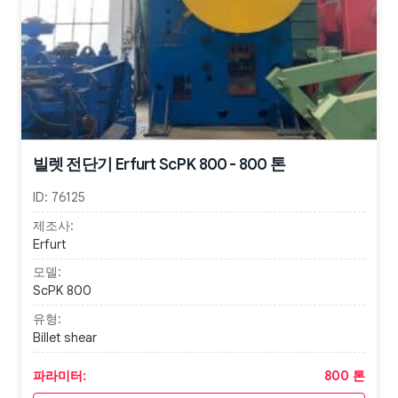
빌렛 전단기 Erfurt ScPK 800 - 800 톤
ID:
76125
제조사:
Erfurt
모델:
ScPK 800
유형:
Billet shear
파라미터:
800 톤