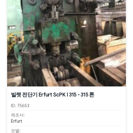
빌렛 전단기 Erfurt ScPK I 315 - 315 톤
ID:
75653
제조사:
Erfurt
모델: