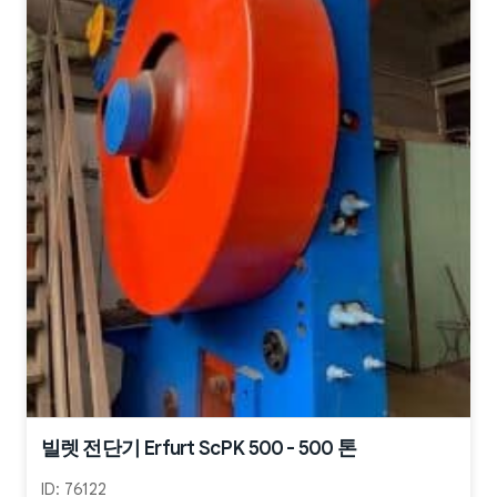
빌렛 전단기 Erfurt ScPK 500 - 500 톤
ID:
76122