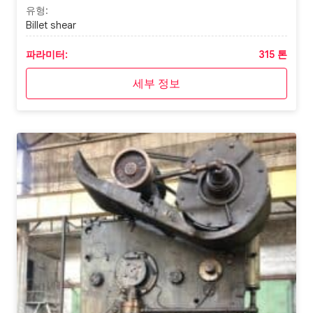
유형:
Billet shear
파라미터:
315 톤
세부 정보