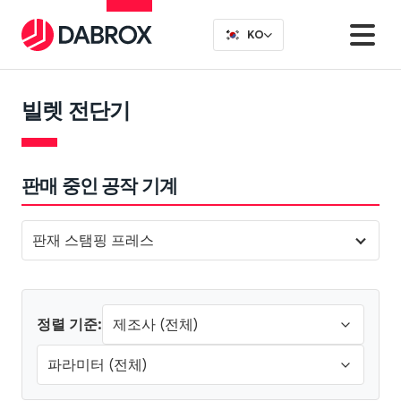
KO
빌렛 전단기
판매 중인 공작 기계
판재 스탬핑 프레스
정렬 기준: