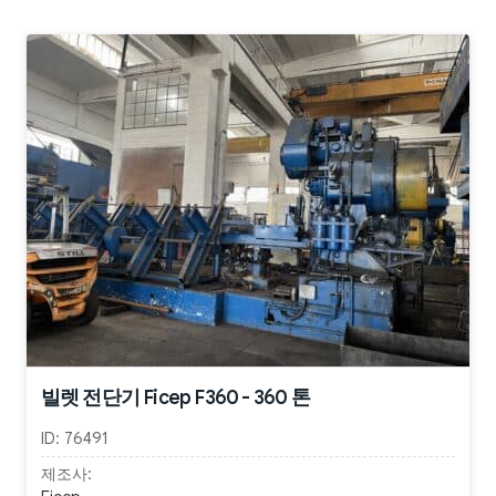
빌렛 전단기 Ficep F360 - 360 톤
ID:
76491
제조사: