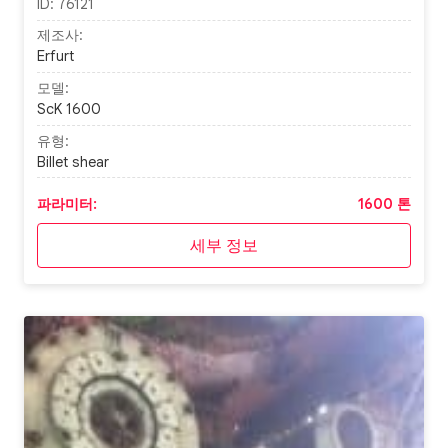
ID:
76121
제조사:
Erfurt
모델:
ScK 1600
유형:
Billet shear
파라미터:
1600 톤
세부 정보