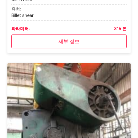
유형:
Billet shear
파라미터:
315 톤
세부 정보