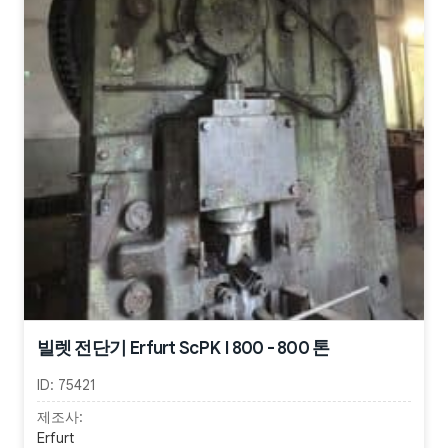
빌렛 전단기 Erfurt ScPK I 800 - 800 톤
ID:
75421
제조사:
Erfurt