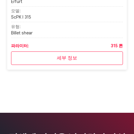
Erfurt
모델:
ScPK I 315
유형:
Billet shear
파라미터:
315 톤
세부 정보