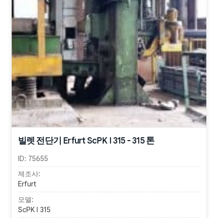
빌렛 전단기 Erfurt ScPK I 315 - 315 톤
ID:
75655
제조사:
Erfurt
모델:
ScPK I 315