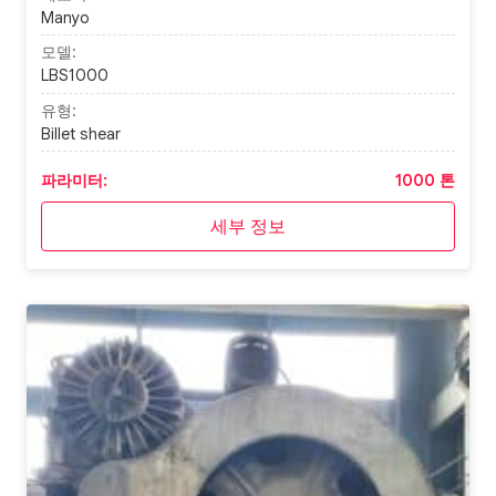
Manyo
모델:
LBS1000
유형:
Billet shear
파라미터:
1000 톤
세부 정보