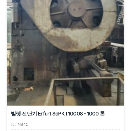
빌렛 전단기 Erfurt ScPK I 1000S - 1000 톤
ID:
76140