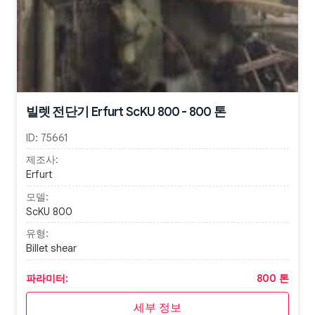
빌렛 전단기 Erfurt ScKU 800 - 800 톤
ID:
75661
제조사:
Erfurt
모델:
ScKU 800
유형:
Billet shear
파라미터:
800 톤
세부 정보