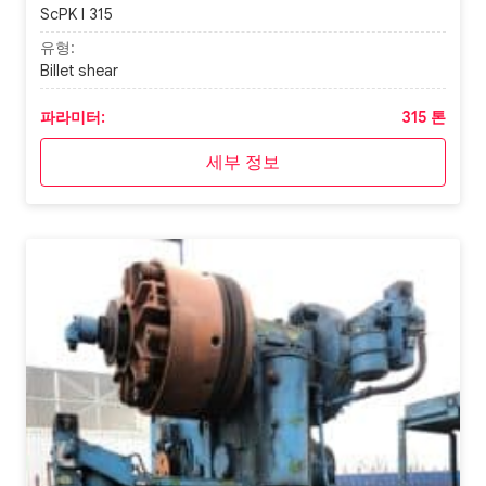
ScPK I 315
유형:
Billet shear
파라미터:
315 톤
세부 정보