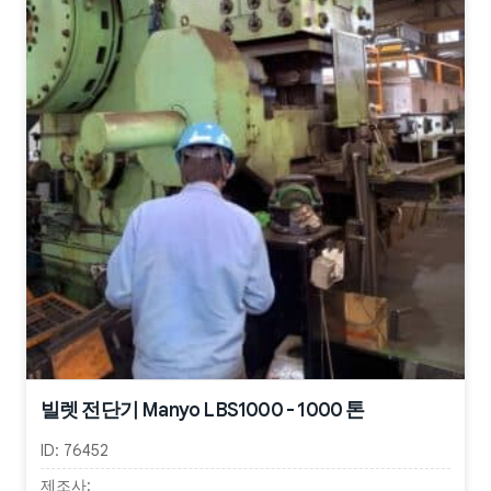
빌렛 전단기 Manyo LBS1000 - 1000 톤
ID:
76452
제조사: