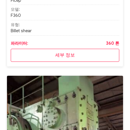
Ficep
모델:
F360
유형:
Billet shear
파라미터:
360 톤
세부 정보