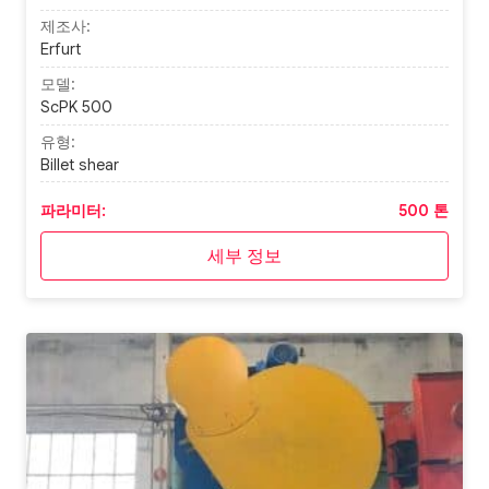
제조사:
Erfurt
모델:
ScPK 500
유형:
Billet shear
파라미터:
500 톤
세부 정보