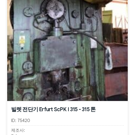
빌렛 전단기 Erfurt ScPK I 315 - 315 톤
ID:
75420
제조사: