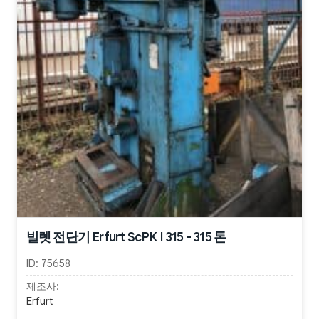
빌렛 전단기 Erfurt ScPK I 315 - 315 톤
ID:
75658
제조사:
Erfurt