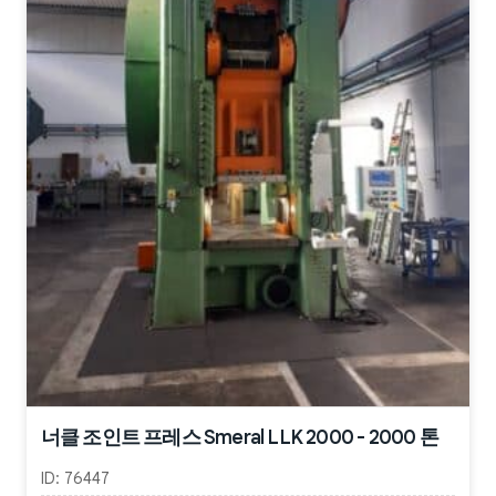
너클 조인트 프레스 Smeral LLK 2000 - 2000 톤
ID:
76447