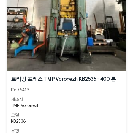
트리밍 프레스 TMP Voronezh KB2536 - 400 톤
ID:
76419
제조사:
TMP Voronezh
모델:
KB2536
유형: