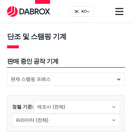
KO
단조 및 스탬핑 기계
판매 중인 공작 기계
판재 스탬핑 프레스
정렬 기준: