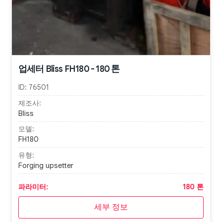
업세터 Bliss FH180 - 180 톤
ID:
76501
제조사:
Bliss
모델:
FH180
유형:
Forging upsetter
파라미터:
180 톤
세부 정보