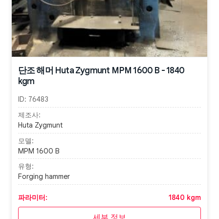
단조 해머 Huta Zygmunt MPM 1600 B - 1840
kgm
ID:
76483
제조사:
Huta Zygmunt
모델:
MPM 1600 B
유형:
Forging hammer
파라미터:
1840 kgm
세부 정보