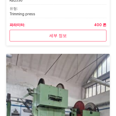
KB2536
유형:
Trimming press
파라미터:
400 톤
세부 정보