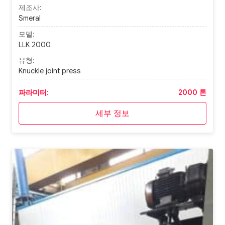
제조사:
Smeral
모델:
LLK 2000
유형:
Knuckle joint press
파라미터:
2000 톤
세부 정보