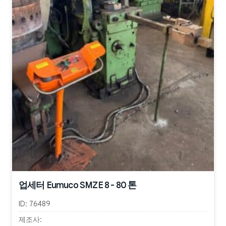
업세터 Eumuco SMZE 8 - 80 톤
ID:
76489
제조사: