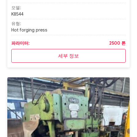
모델:
K8544
유형:
Hot forging press
파라미터:
2500 톤
세부 정보