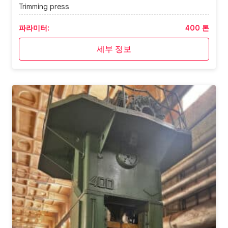
Trimming press
파라미터:
400 톤
세부 정보