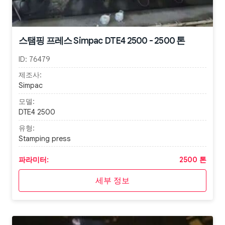
스탬핑 프레스 Simpac DTE4 2500 - 2500 톤
ID:
76479
제조사:
Simpac
모델:
DTE4 2500
유형:
Stamping press
파라미터:
2500 톤
세부 정보