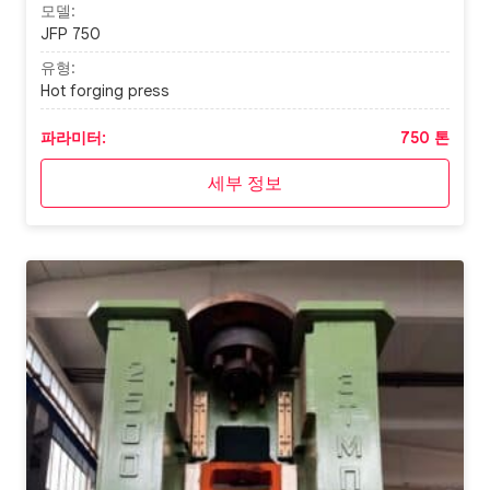
모델:
JFP 750
유형:
Hot forging press
파라미터:
750 톤
세부 정보