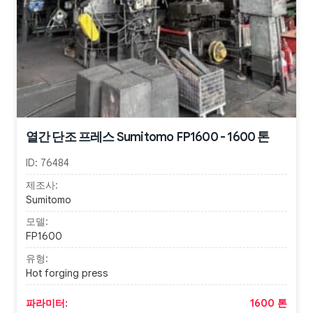
열간 단조 프레스 Sumitomo FP1600 - 1600 톤
ID:
76484
제조사:
Sumitomo
모델:
FP1600
유형:
Hot forging press
파라미터:
1600 톤