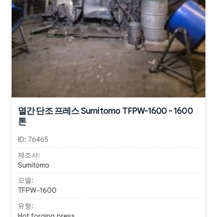
열간 단조 프레스 Sumitomo TFPW-1600 - 1600
톤
ID:
76465
제조사:
Sumitomo
모델:
TFPW-1600
유형:
Hot forging press