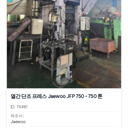
열간 단조 프레스 Jaewoo JFP 750 - 750 톤
ID:
76481
제조사:
Jaewoo