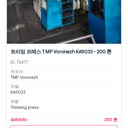
트리밍 프레스 TMP Voronezh KA9033 - 200 톤
ID:
76477
제조사:
TMP Voronezh
모델:
KA9033
유형:
Trimming press
파라미터:
200 톤