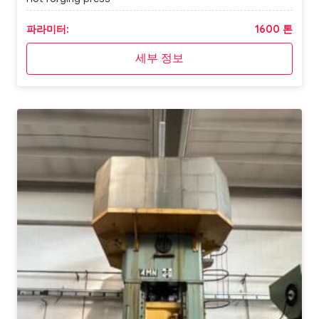
파라미터:
1600 톤
세부 정보