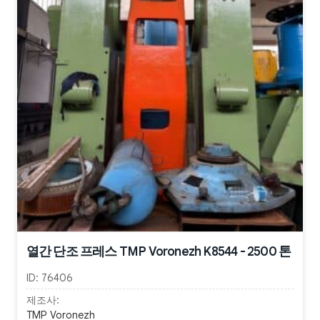
열간 단조 프레스 TMP Voronezh K8544 - 2500 톤
ID:
76406
제조사:
TMP Voronezh