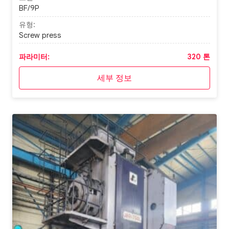
BF/9P
유형:
Screw press
파라미터:
320 톤
세부 정보