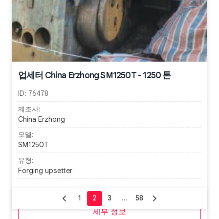
업세터 China Erzhong SM1250T - 1250 톤
ID:
76478
제조사:
China Erzhong
모델:
SM1250T
유형:
Forging upsetter
파라미터:
1250 톤
세부 정보