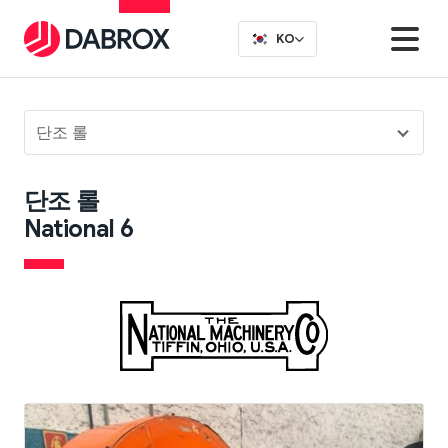
KO
단조 롤
단조 롤
National 6