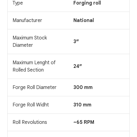
Type
Forging roll
Manufacturer
National
Maximum Stock
3″
Diameter
Maximum Lenght of
24″
Rolled Section
Forge Roll Diameter
300 mm
Forge Roll Widht
310 mm
Roll Revolutions
~65 RPM