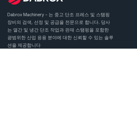
Dabrox Machinery - 는 중고 단조 프레스 및 스탬핑
장비의 검색, 선정 및 공급을 전문으로 합니다. 당사
는 열간 및 냉간 단조 작업과 판재 스탬핑을 포함한
광범위한 산업 응용 분야에 대한 신뢰할 수 있는 솔루
션을 제공합니다
메인 메뉴
단조 및 스탬핑 기계
회사 소개
연락처
소셜 네트워크에서 만나보세요