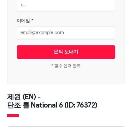
이메일 *
문의 보내기
* 필수 입력 항목
제원 (EN) -
단조 롤 National 6 (ID: 76372)