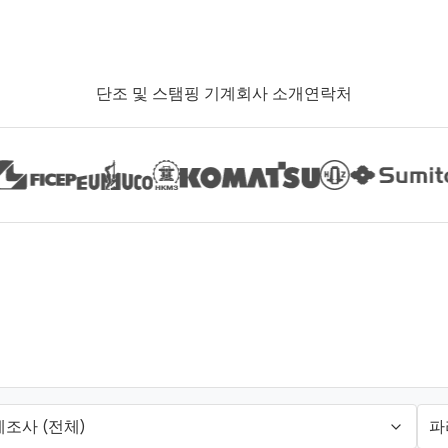
단조 및 스탬핑 기계
회사 소개
연락처