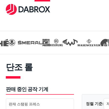
단조 롤
판매 중인 공작 기계
정렬 기준:
판재 스탬핑 프레스