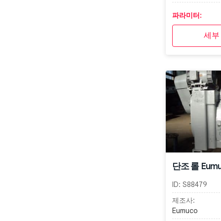
파라미터:
세부
단조 롤 Eumu
ID:
S88479
제조사:
Eumuco