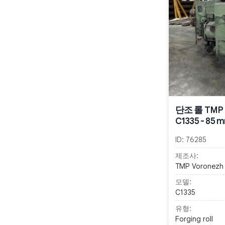
단조 롤 TMP 
C1335 - 85 
ID:
76285
제조사:
TMP Voronezh
모델:
C1335
유형:
Forging roll