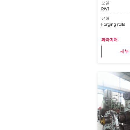
모델:
RW1
유형:
Forging rolls
파라미터:
세부