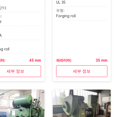
UL 35
293
유형:
Forging roll
:
l
A
g roll
터:
45 mm
파라미터:
35 mm
세부 정보
세부 정보