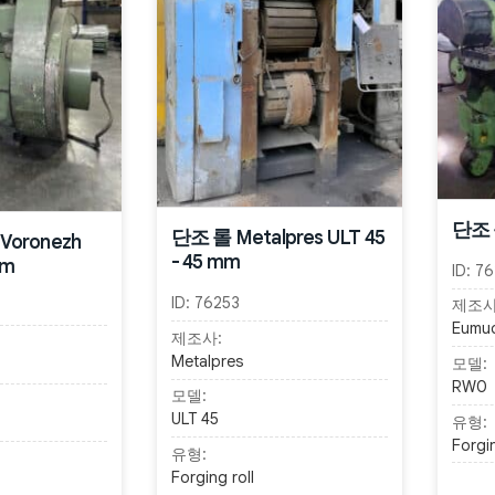
단조 
단조 롤 Metalpres ULT 45
Voronezh
- 45 mm
mm
ID:
76
ID:
76253
제조사
Eumu
제조사:
Metalpres
모델:
RW0
모델:
ULT 45
유형:
Forgin
유형:
Forging roll