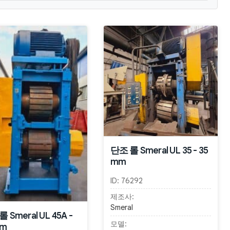
단조 롤 Smeral UL 35 - 35
mm
ID:
76292
제조사:
Smeral
 Smeral UL 45A -
모델:
mm