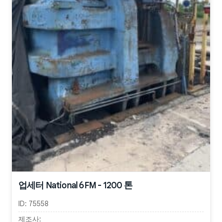
업세터 National 6FM - 1200 톤
ID:
75558
제조사: