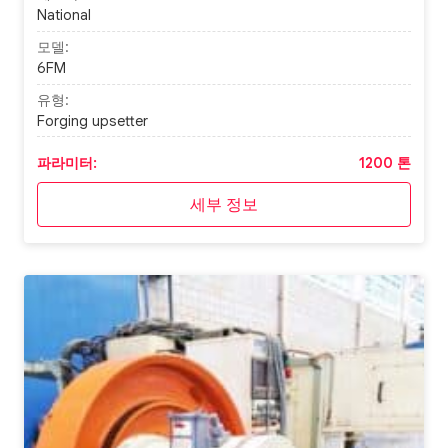
National
모델:
6FM
유형:
Forging upsetter
파라미터:
1200 톤
세부 정보