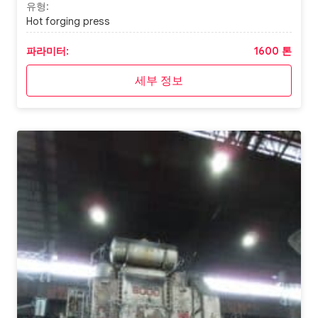
유형:
Hot forging press
파라미터:
1600 톤
세부 정보