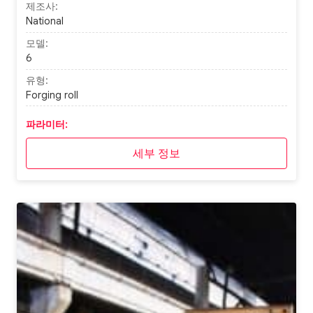
제조사:
National
모델:
6
유형:
Forging roll
파라미터:
세부 정보