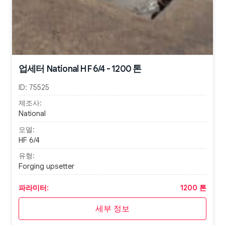
업세터 National HF 6/4 - 1200 톤
ID:
75525
제조사:
National
모델:
HF 6/4
유형:
Forging upsetter
파라미터:
1200 톤
세부 정보