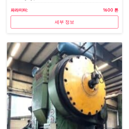
파라미터:
1600 톤
세부 정보