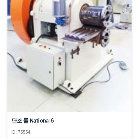
단조 롤 National 6
ID:
75554