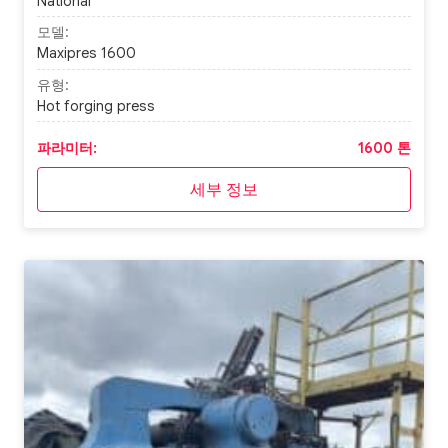
National
모델:
Maxipres 1600
유형:
Hot forging press
파라미터:
1600 톤
세부 정보