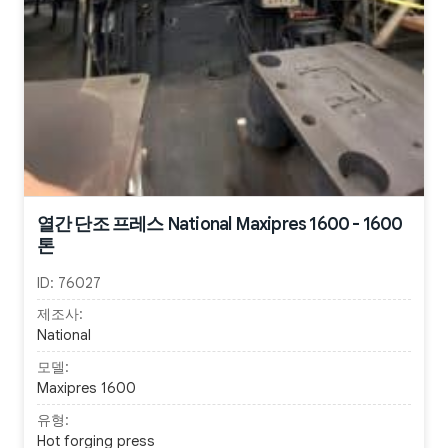
열간 단조 프레스 National Maxipres 1600 - 1600
톤
ID:
76027
제조사:
National
모델:
Maxipres 1600
유형:
Hot forging press