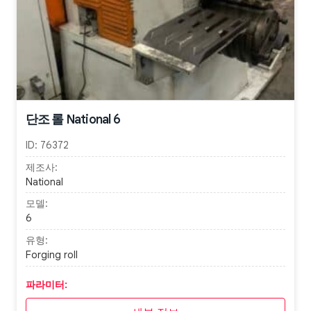
단조 롤 National 6
ID:
76372
제조사:
National
모델:
6
유형:
Forging roll
파라미터: