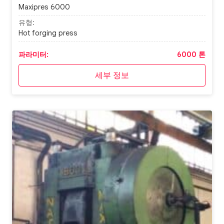
Maxipres 6000
유형:
Hot forging press
파라미터:
6000 톤
세부 정보