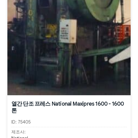
열간 단조 프레스 National Maxipres 1600 - 1600
톤
ID:
75405
제조사: