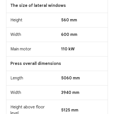
The size of lateral windows
Height
560 mm
Width
600 mm
Main motor
110 kW
Press overall dimensions
Length
5060 mm
Width
3940 mm
Height above floor
5125 mm
level