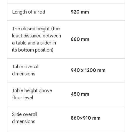
Length of a rod
920 mm
The closed height (the
least distance between
660 mm
a table and a slider in
its bottom position)
Table overall
940 x 1200 mm
dimensions
Table height above
450 mm
floor level
Slide overall
860×910 mm
dimensions