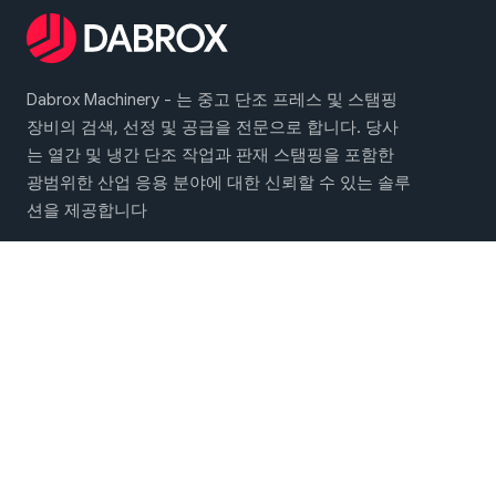
Dabrox Machinery - 는 중고 단조 프레스 및 스탬핑
장비의 검색, 선정 및 공급을 전문으로 합니다. 당사
는 열간 및 냉간 단조 작업과 판재 스탬핑을 포함한
광범위한 산업 응용 분야에 대한 신뢰할 수 있는 솔루
션을 제공합니다
메인 메뉴
단조 및 스탬핑 기계
회사 소개
연락처