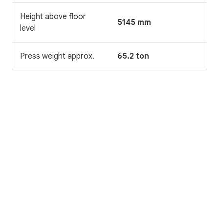
Height above floor
5145 mm
level
Press weight approx.
65.2 ton