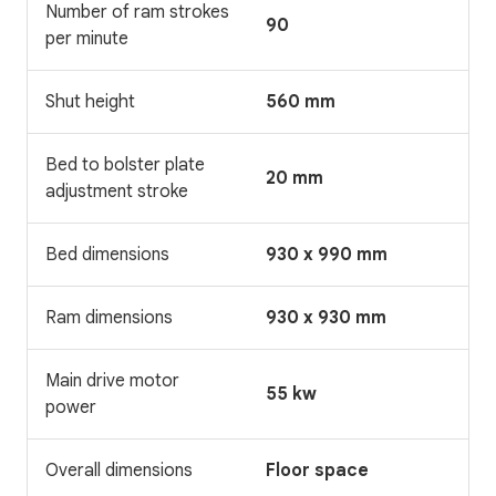
Number of ram strokes
90
per minute
Shut height
560 mm
Bed to bolster plate
20 mm
adjustment stroke
Bed dimensions
930 x 990 mm
Ram dimensions
930 x 930 mm
Main drive motor
55 kw
power
Overall dimensions
Floor space