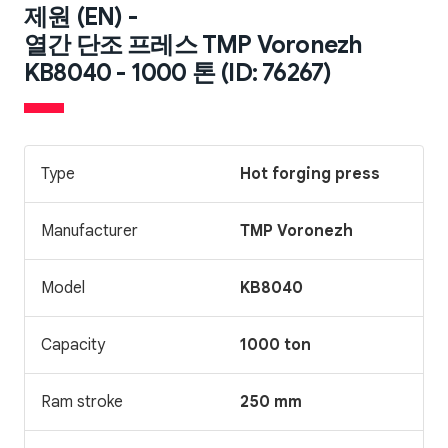
제원 (EN) -
열간 단조 프레스 TMP Voronezh
KB8040 - 1000 톤 (ID: 76267)
Type
Hot forging press
Manufacturer
TMP Voronezh
Model
KB8040
Capacity
1000 ton
Ram stroke
250 mm