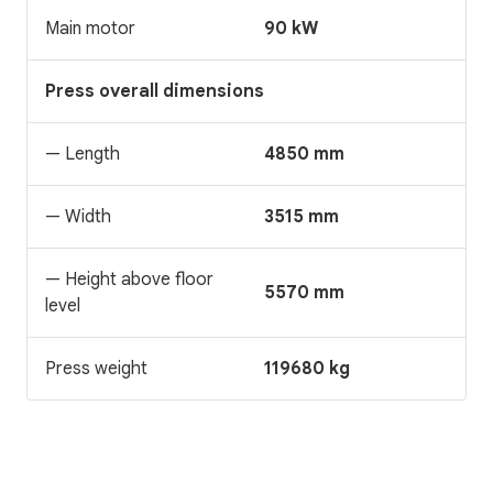
Main motor
90 kW
Press overall dimensions
— Length
4850 mm
— Width
3515 mm
— Height above floor
5570 mm
level
Press weight
119680 kg