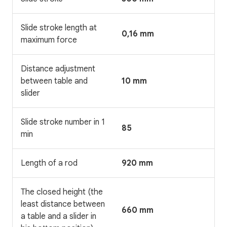
Slide stroke length at
0,16 mm
maximum force
Distance adjustment
between table and
10 mm
slider
Slide stroke number in 1
85
min
Length of a rod
920 mm
The closed height (the
least distance between
660 mm
a table and a slider in