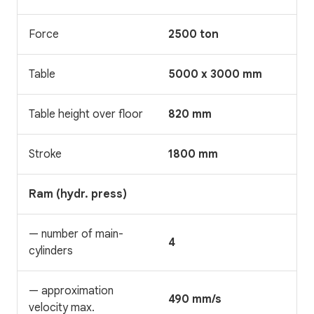
Force
2500 ton
Table
5000 x 3000 mm
Table height over floor
820 mm
Stroke
1800 mm
Ram (hydr. press)
— number of main-
4
cylinders
— approximation
490 mm/s
velocity max.