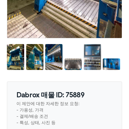
Dabrox 매물 ID: 75889
이 제안에 대한 자세한 정보 요청:
- 가용성, 가격
- 결제/배송 조건
- 특성, 상태, 사진 등