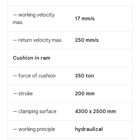
— working velocity
17 mm/s
max.
— return velocity max.
250 mm/s
Cushion in ram
— force of cushion
350 ton
— stroke
200 mm
— clamping surface
4300 x 2500 mm
— working principle
hydraulical