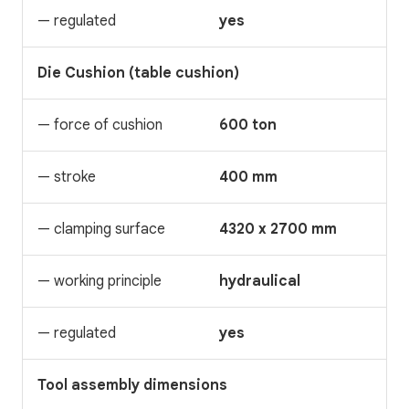
— regulated
yes
Die Cushion (table cushion)
— force of cushion
600 ton
— stroke
400 mm
— clamping surface
4320 x 2700 mm
— working principle
hydraulical
— regulated
yes
Tool assembly dimensions