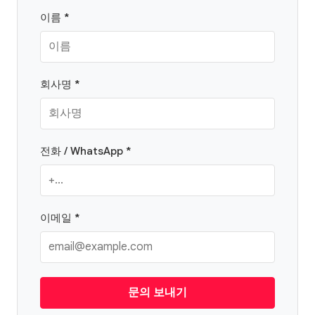
이름 *
회사명 *
전화 / WhatsApp *
이메일 *
문의 보내기