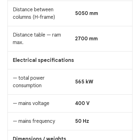
Distance between
5050 mm
columns (H-frame)
Distance table — ram
2700 mm
max.
Electrical specifications
— total power
565 kW
consumption
— mains voltage
400 V
— mains frequency
50 Hz
Dimensions / weights