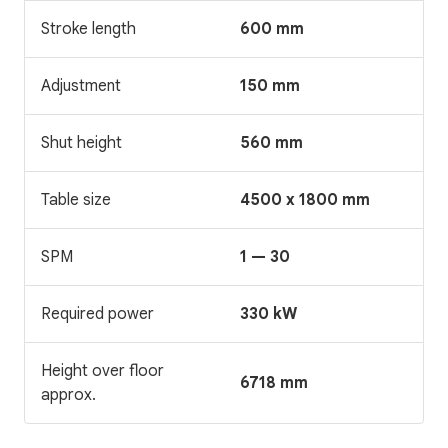
Stroke length
600 mm
Adjustment
150 mm
Shut height
560 mm
Table size
4500 x 1800 mm
SPM
1 — 30
Required power
330 kW
Height over floor
6718 mm
approx.