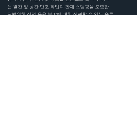
는 열간 및 냉간 단조 작업과 판재 스탬핑을 포함한
광범위한 산업 응용 분야에 대한 신뢰할 수 있는 솔루
션을 제공합니다
메인 메뉴
단조 및 스탬핑 기계
회사 소개
연락처
소셜 네트워크에서 만나보세요