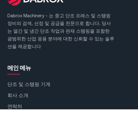
Dabrox Machinery - 는 중고 단조 프레스 및 스탬핑
장비의 검색, 선정 및 공급을 전문으로 합니다. 당사
는 열간 및 냉간 단조 작업과 판재 스탬핑을 포함한
광범위한 산업 응용 분야에 대한 신뢰할 수 있는 솔루
션을 제공합니다
메인 메뉴
단조 및 스탬핑 기계
회사 소개
연락처
소셜 네트워크에서 만나보세요