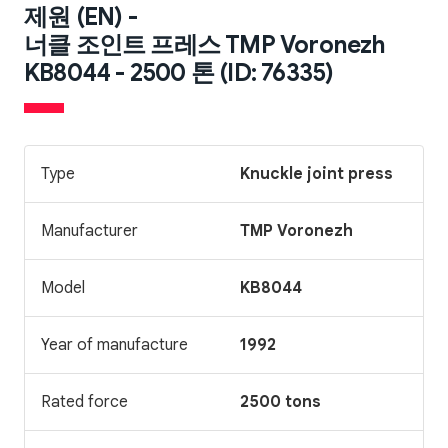
제원 (EN) -
너클 조인트 프레스 TMP Voronezh
KB8044 - 2500 톤 (ID: 76335)
Type
Knuckle joint press
Manufacturer
TMP Voronezh
Model
KB8044
Year of manufacture
1992
Rated force
2500 tons