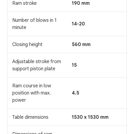
Ram stroke
190 mm
Number of blows in 1
14-20
minute
Closing height
560 mm
Adjustable stroke from
15
support piston plate
Ram course in low
position with max.
4.5
power
Table dimensions
1530 x 1530 mm