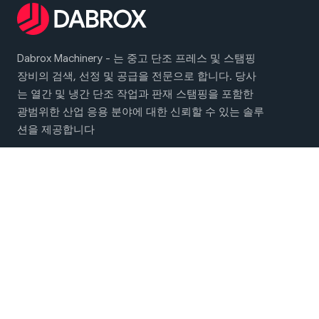
Dabrox Machinery - 는 중고 단조 프레스 및 스탬핑
장비의 검색, 선정 및 공급을 전문으로 합니다. 당사
는 열간 및 냉간 단조 작업과 판재 스탬핑을 포함한
광범위한 산업 응용 분야에 대한 신뢰할 수 있는 솔루
션을 제공합니다
메인 메뉴
단조 및 스탬핑 기계
회사 소개
연락처
소셜 네트워크에서 만나보세요