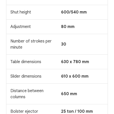
Shut height
600/540 mm
Adjustment
80 mm
Number of strokes per
30
minute
Table dimensions
630 x 780 mm
Slider dimensions
610 x 600 mm
Distance between
650 mm
columns
Bolster ejector
25 ton / 100 mm