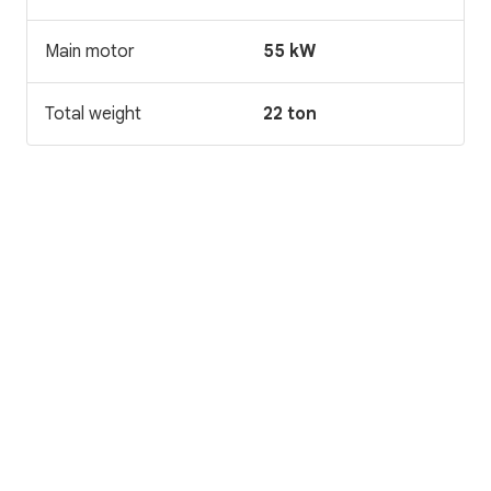
Main motor
55 kW
Total weight
22 ton