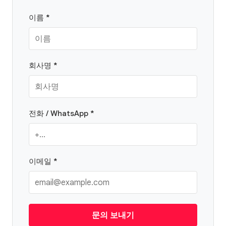
이름 *
회사명 *
전화 / WhatsApp *
이메일 *
문의 보내기