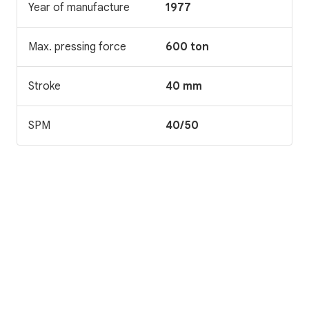
Year of manufacture
1977
Max. pressing force
600 ton
Stroke
40 mm
SPM
40/50