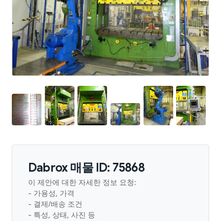
Dabrox 매물 ID: 75868
이 제안에 대한 자세한 정보 요청:
- 가용성, 가격
- 결제/배송 조건
- 특성, 상태, 사진 등