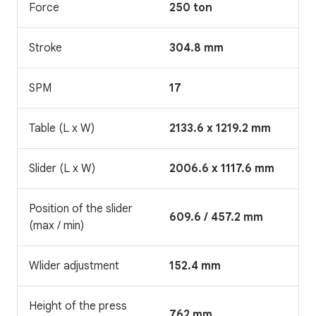
Force
250 ton
Stroke
304.8 mm
SPM
17
Table (L x W)
2133.6 x 1219.2 mm
Slider (L x W)
2006.6 x 1117.6 mm
Position of the slider
609.6 / 457.2 mm
(max / min)
Wlider adjustment
152.4 mm
Height of the press
762 mm