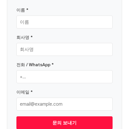
이름 *
회사명 *
전화 / WhatsApp *
이메일 *
문의 보내기