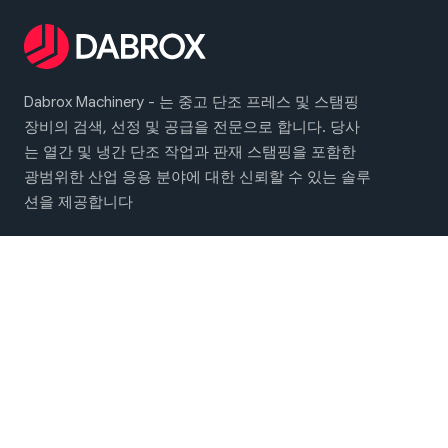
Dabrox Machinery - 는 중고 단조 프레스 및 스탬핑
장비의 검색, 선정 및 공급을 전문으로 합니다. 당사
는 열간 및 냉간 단조 작업과 판재 스탬핑을 포함한
광범위한 산업 응용 분야에 대한 신뢰할 수 있는 솔루
션을 제공합니다
메인 메뉴
단조 및 스탬핑 기계
회사 소개
연락처