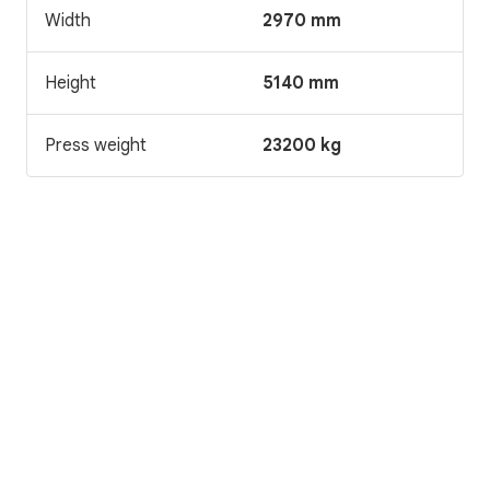
Width
2970 mm
Height
5140 mm
Press weight
23200 kg