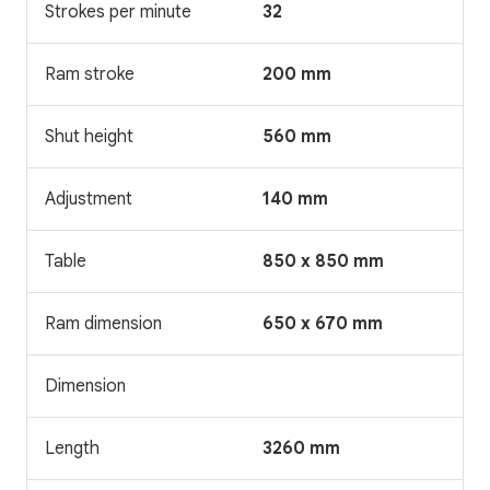
Strokes per minute
32
Ram stroke
200 mm
Shut height
560 mm
Adjustment
140 mm
Table
850 x 850 mm
Ram dimension
650 x 670 mm
Dimension
Length
3260 mm