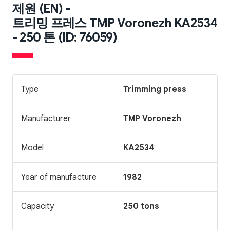
제원 (EN) -
트리밍 프레스 TMP Voronezh KA2534
- 250 톤 (ID: 76059)
Type
Trimming press
Manufacturer
TMP Voronezh
Model
KA2534
Year of manufacture
1982
Capacity
250 tons