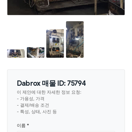
Dabrox 매물 ID: 75794
이 제안에 대한 자세한 정보 요청:
- 가용성, 가격
- 결제/배송 조건
- 특성, 상태, 사진 등
이름 *