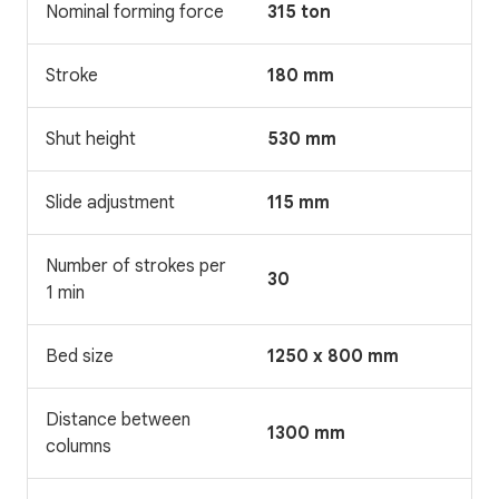
Nominal forming force
315 ton
Stroke
180 mm
Shut height
530 mm
Slide adjustment
115 mm
Number of strokes per
30
1 min
Bed size
1250 x 800 mm
Distance between
1300 mm
columns