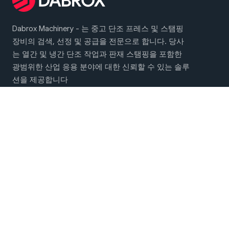
Dabrox Machinery - 는 중고 단조 프레스 및 스탬핑
장비의 검색, 선정 및 공급을 전문으로 합니다. 당사
는 열간 및 냉간 단조 작업과 판재 스탬핑을 포함한
광범위한 산업 응용 분야에 대한 신뢰할 수 있는 솔루
션을 제공합니다
메인 메뉴
단조 및 스탬핑 기계
회사 소개
연락처
소셜 네트워크에서 만나보세요