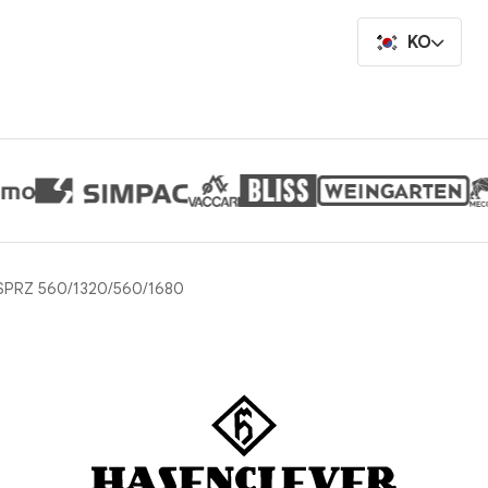
KO
HSPRZ 560/1320/560/1680