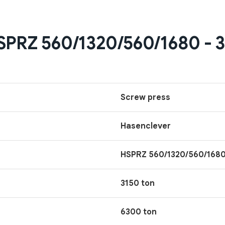
Z 560/1320/560/1680 - 315
Screw press
Hasenclever
HSPRZ 560/1320/560/168
3150 ton
6300 ton