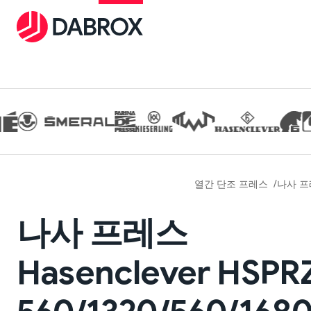
열간 단조 프레스
나사 프
나사 프레스
Hasenclever HSPR