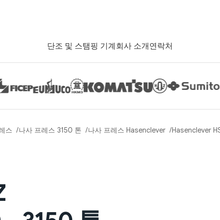
단조 및 스탬핑 기계
회사 소개
연락처
레스
나사 프레스 3150 톤
나사 프레스 Hasenclever
Hasenclever 
Z