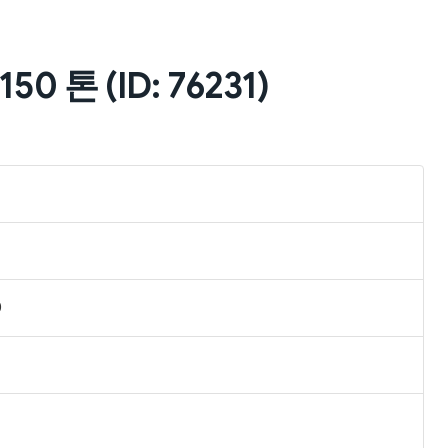
0 톤 (ID: 76231)
0