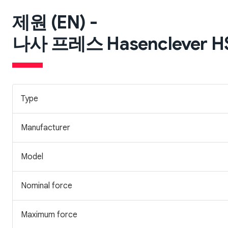
제원 (EN) -
나사 프레스 Hasenclever HSPR
Type
Manufacturer
Model
Nominal force
Maximum force