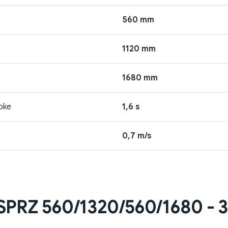
560 mm
1120 mm
1680 mm
oke
1,6 s
0,7 m/s
Z 560/1320/560/1680 - 315