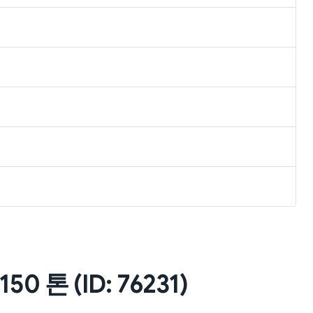
0 톤 (ID: 76231)