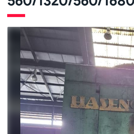
560/1320/560/1680