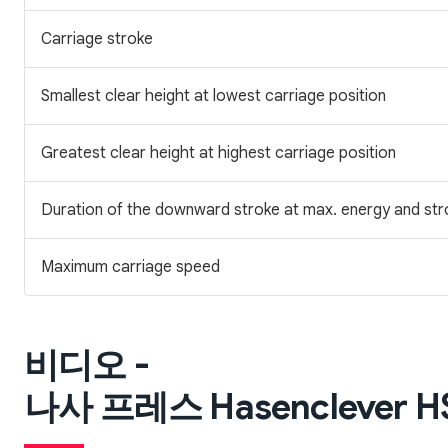
Carriage stroke
Smallest clear height at lowest carriage position
Greatest clear height at highest carriage position
Duration of the downward stroke at max. energy and str
Maximum carriage speed
비디오 -
나사 프레스 Hasenclever HSPR