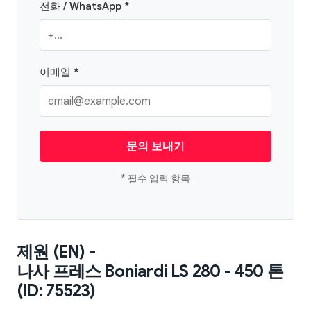
전화 / WhatsApp *
이메일 *
문의 보내기
* 필수 입력 항목
제원 (EN) -
나사 프레스 Boniardi LS 280 - 450 톤
(ID: 75523)