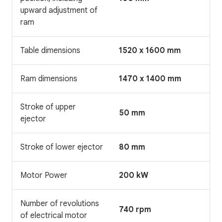
upward adjustment of
ram
Table dimensions
1520 x 1600 mm
Ram dimensions
1470 x 1400 mm
Stroke of upper
50 mm
ejector
Stroke of lower ejector
80 mm
Motor Power
200 kW
Number of revolutions
740 rpm
of electrical motor