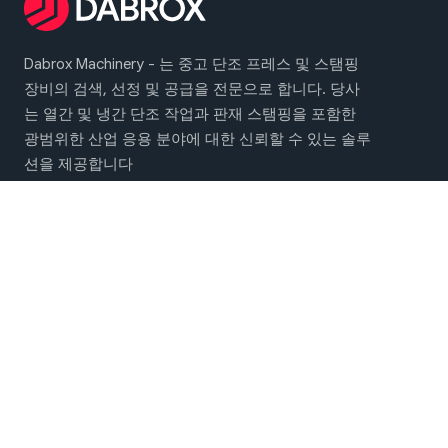
Dabrox Machinery - 는 중고 단조 프레스 및 스탬핑
장비의 검색, 선정 및 공급을 전문으로 합니다. 당사
는 열간 및 냉간 단조 작업과 판재 스탬핑을 포함한
광범위한 산업 응용 분야에 대한 신뢰할 수 있는 솔루
션을 제공합니다
메인 메뉴
단조 및 스탬핑 기계
회사 소개
연락처
소셜 네트워크에서 만나보세요