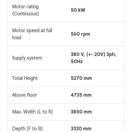
Motor rating
50 kW
(Continuous)
Motor speed at full
560 rpm
load
380 V, (+- 20V) 3ph,
Supply system
50Hz
Total Height
5270 mm
Above floor
4735 mm
Max. Width (L to R)
3850 mm
Depth (F to B)
3330 mm