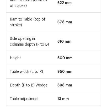
622 mm
of stroke)
Ram to Table (top of
876 mm
stroke)
Side opening in
610 mm
columns depth (F to B)
Height
600 mm
Table width (L to R)
950 mm
Depth (F to B) Wedge
686 mm
Table adjustment
13 mm