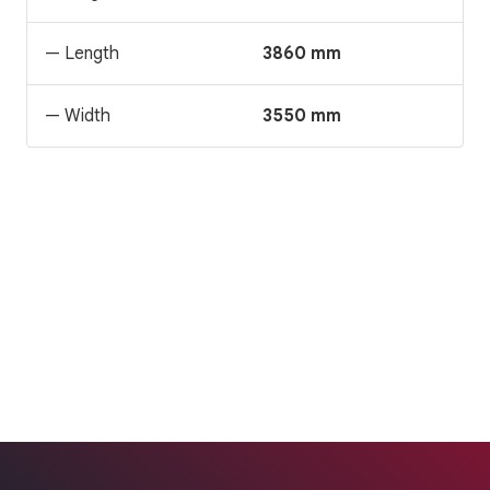
— Length
3860 mm
— Width
3550 mm