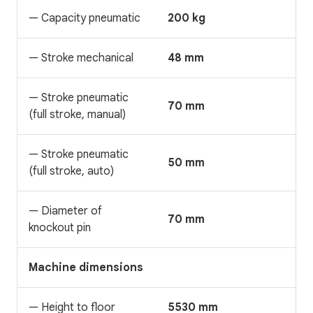
— Capacity pneumatic
200 kg
— Stroke mechanical
48 mm
— Stroke pneumatic
70 mm
(full stroke, manual)
— Stroke pneumatic
50 mm
(full stroke, auto)
— Diameter of
70 mm
knockout pin
Machine dimensions
— Height to floor
5530 mm