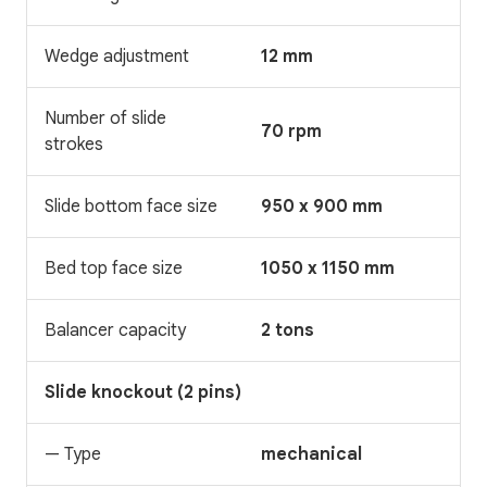
Wedge adjustment
12 mm
Number of slide
70 rpm
strokes
Slide bottom face size
950 x 900 mm
Bed top face size
1050 x 1150 mm
Balancer capacity
2 tons
Slide knockout (2 pins)
— Type
mechanical