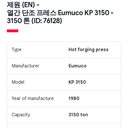
제원 (EN) -
열간 단조 프레스 Eumuco KP 3150 -
3150 톤 (ID: 76128)
Type
Hot forging press
Manufacturer
Eumuco
Model
KP 3150
Year of manufacture
1980
Capacity
3150 ton