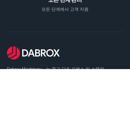
모든 단계에서 고객 지원
Dabrox Machinery - 는 중고 단조 프레스 및 스탬핑
장비의 검색, 선정 및 공급을 전문으로 합니다. 당사
는 열간 및 냉간 단조 작업과 판재 스탬핑을 포함한
광범위한 산업 응용 분야에 대한 신뢰할 수 있는 솔루
션을 제공합니다
메인 메뉴