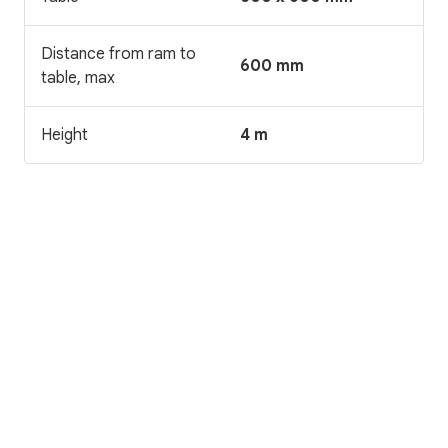
Distance from ram to
600 mm
table, max
Height
4 m