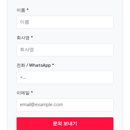
이름 *
회사명 *
전화 / WhatsApp *
이메일 *
문의 보내기