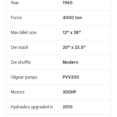
Year
1960
Force
4000 ton
Max billet size
12″ x 38″
Die stack
20″ x 23.5″
Die shuffle
Modern
Oilgear pumps
PVV200
Motors
300HP
Hydraulics upgraded in
2010