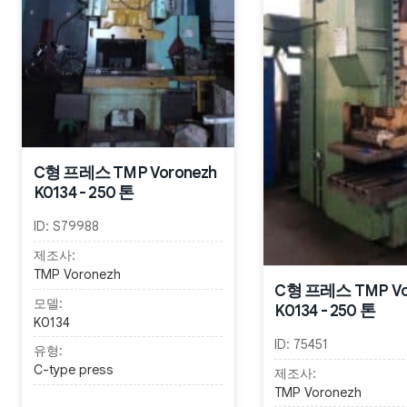
C형 프레스 TMP Voronezh
K0134 - 250 톤
ID:
S79988
제조사:
TMP Voronezh
C형 프레스 TMP Vo
모델:
K0134 - 250 톤
K0134
ID:
75451
유형:
C-type press
제조사:
TMP Voronezh