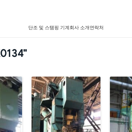
단조 및 스탬핑 기계
회사 소개
연락처
0134"