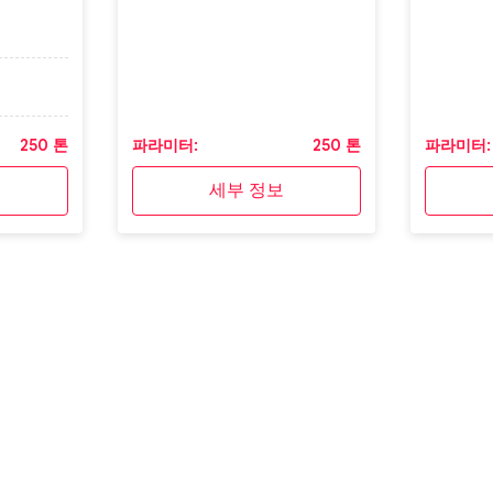
250 톤
파라미터:
250 톤
파라미터:
세부 정보