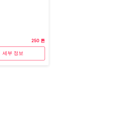
250 톤
세부 정보