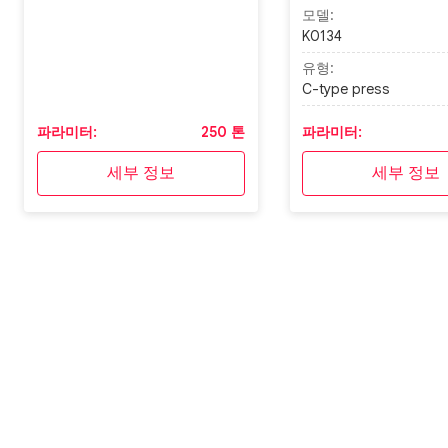
모델:
K0134
유형:
C-type press
파라미터:
250 톤
파라미터:
세부 정보
세부 정보