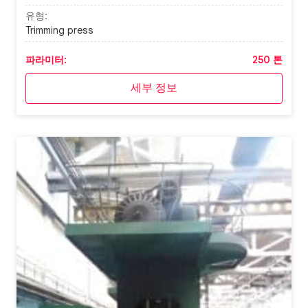
유형:
Trimming press
파라미터:
250 톤
세부 정보