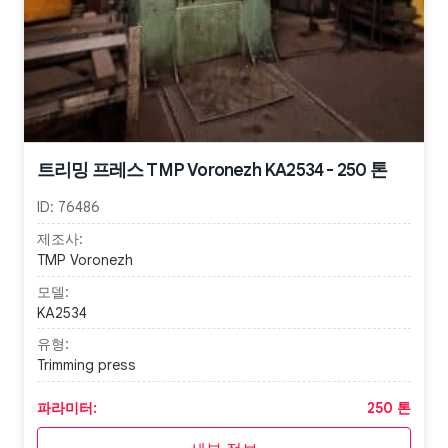
트리밍 프레스 TMP Voronezh KA2534 - 250 톤
ID:
76486
제조사:
TMP Voronezh
모델:
KA2534
유형:
Trimming press
파라미터:
250 톤