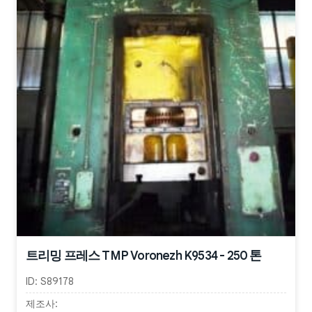
트리밍 프레스 TMP Voronezh K9534 - 250 톤
ID:
S89178
제조사: