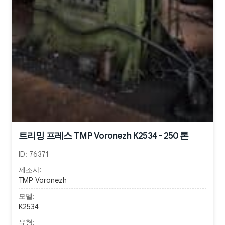
트리밍 프레스 TMP Voronezh K2534 - 250 톤
ID:
76371
제조사:
TMP Voronezh
모델:
K2534
유형: