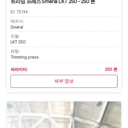
트리밍 프레스 Smeral LKT 250 - 250 톤
ID:
75744
제조사:
Smeral
모델:
LKT 250
유형:
Trimming press
파라미터:
250 톤
세부 정보