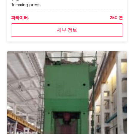
Trimming press
파라미터:
250 톤
세부 정보