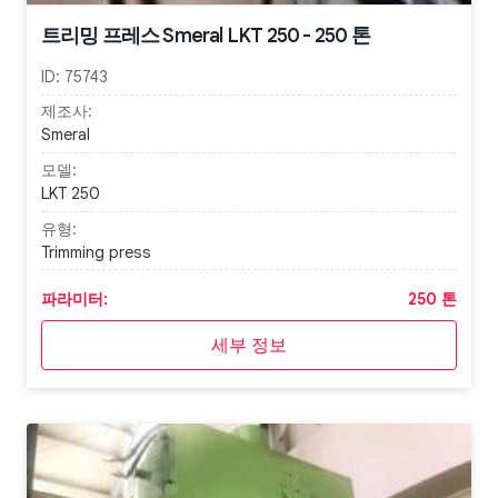
트리밍 프레스 Smeral LKT 250 - 250 톤
ID:
75743
제조사:
Smeral
모델:
LKT 250
유형:
Trimming press
파라미터:
250 톤
세부 정보