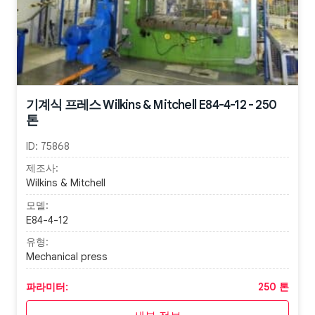
기계식 프레스 Wilkins & Mitchell E84-4-12 - 250
톤
ID:
75868
제조사:
Wilkins & Mitchell
모델:
E84-4-12
유형:
Mechanical press
파라미터:
250 톤