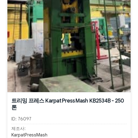
트리밍 프레스 KarpatPressMash KB2534B - 250
톤
ID:
76097
제조사:
KarpatPressMash