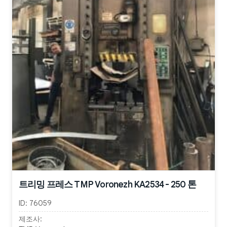
트리밍 프레스 TMP Voronezh KA2534 - 250 톤
ID:
76059
제조사: