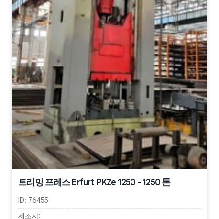
트리밍 프레스 Erfurt PKZe 1250 - 1250 톤
ID:
76455
제조사: