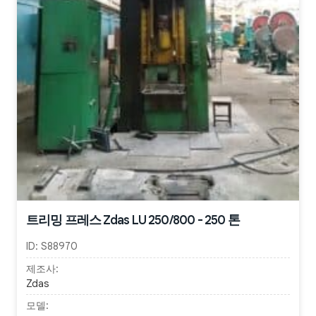
트리밍 프레스 Zdas LU 250/800 - 250 톤
ID:
S88970
제조사:
Zdas
모델: