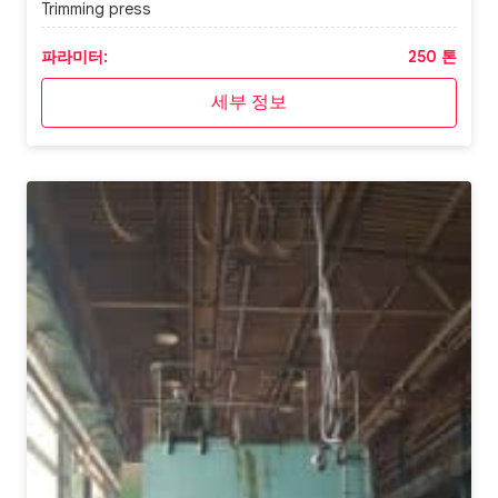
Trimming press
파라미터:
250 톤
세부 정보