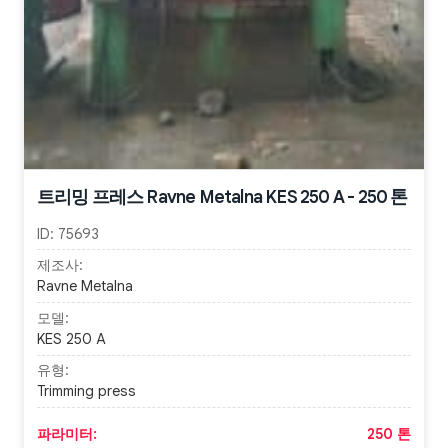
트리밍 프레스 Ravne Metalna KES 250 A - 250 톤
ID:
75693
제조사:
Ravne Metalna
모델:
KES 250 A
유형:
Trimming press
파라미터:
250 톤