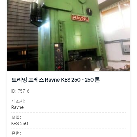
트리밍 프레스 Ravne KES 250 - 250 톤
ID:
75716
제조사:
Ravne
모델:
KES 250
유형: