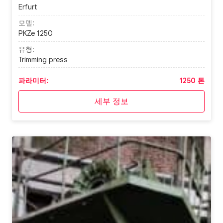
Erfurt
모델:
PKZe 1250
유형:
Trimming press
파라미터:
1250 톤
세부 정보