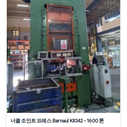
너클 조인트 프레스 Barnaul K8342 - 1600 톤