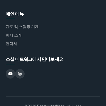
메인 메뉴
단조 및 스탬핑 기계
회사 소개
연락처
소셜 네트워크에서 만나보세요
© 2026 Dabrox Machinery. 판권 소유