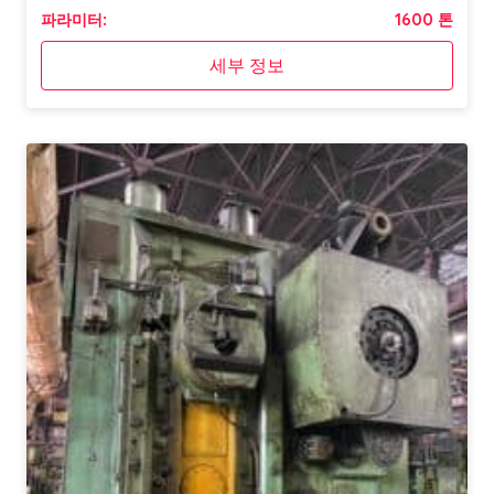
파라미터:
1600 톤
세부 정보