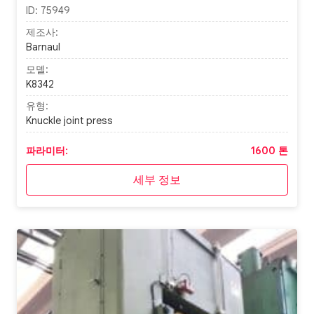
ID:
75949
제조사:
Barnaul
모델:
K8342
유형:
Knuckle joint press
파라미터:
1600 톤
세부 정보