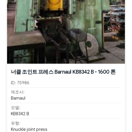
너클 조인트 프레스 Barnaul KB8342 B - 1600 톤
ID:
75986
제조사:
Barnaul
모델:
KB8342 B
유형:
Knuckle joint press