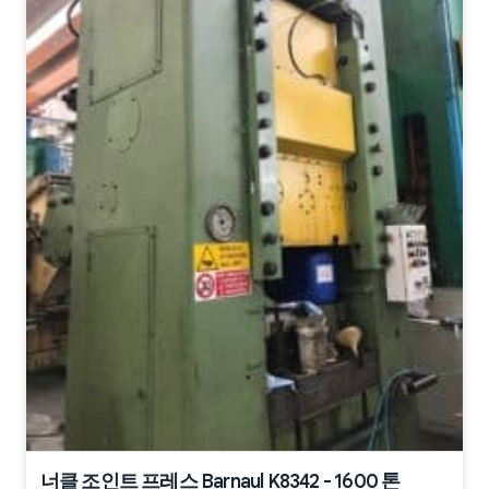
너클 조인트 프레스 Barnaul K8342 - 1600 톤