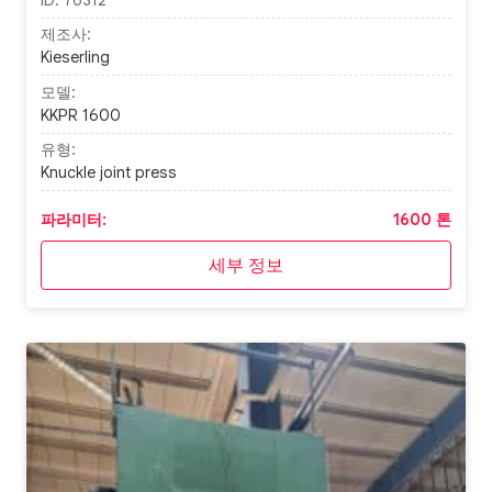
제조사:
Kieserling
모델:
KKPR 1600
유형:
Knuckle joint press
파라미터:
1600 톤
세부 정보