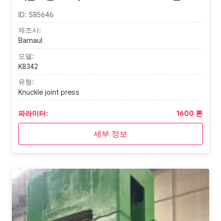
ID:
S85646
제조사:
Barnaul
모델:
K8342
유형:
Knuckle joint press
파라미터:
1600 톤
세부 정보