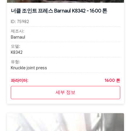
너클 조인트 프레스 Barnaul K8342 - 1600 톤
ID:
75982
제조사:
Barnaul
모델:
K8342
유형:
Knuckle joint press
파라미터:
1600 톤
세부 정보