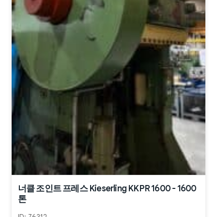
너클 조인트 프레스 Kieserling KKPR 1600 - 1600
톤
ID:
76312