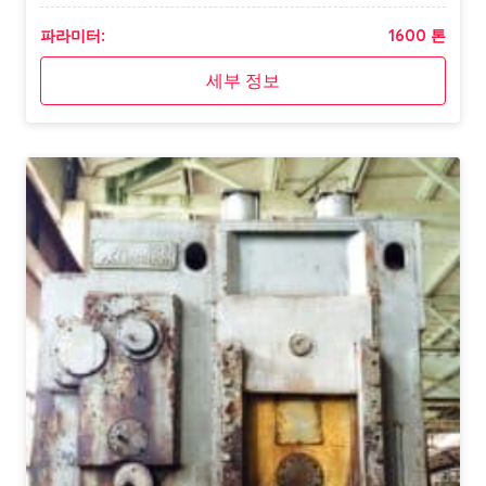
파라미터:
1600 톤
세부 정보