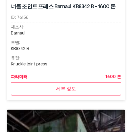
너클 조인트 프레스 Barnaul KB8342 B - 1600 톤
ID:
76156
제조사:
Barnaul
모델:
KB8342 B
유형:
Knuckle joint press
파라미터:
1600 톤
세부 정보