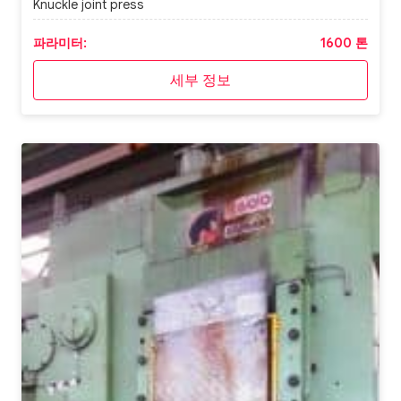
Knuckle joint press
파라미터:
1600 톤
세부 정보