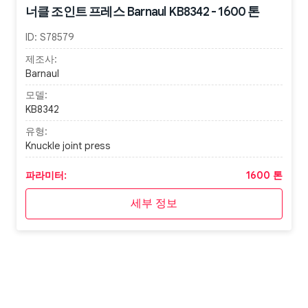
너클 조인트 프레스 Barnaul KB8342 - 1600 톤
ID:
S78579
제조사:
Barnaul
모델:
KB8342
유형:
Knuckle joint press
파라미터:
1600 톤
세부 정보