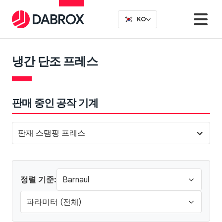
KO
냉간 단조 프레스
판매 중인 공작 기계
판재 스탬핑 프레스
정렬 기준: