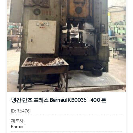
냉간 단조 프레스 Barnaul KB0036 - 400 톤
ID:
76476
제조사:
Barnaul