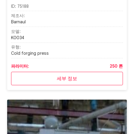
ID:
75188
제조사:
Barnaul
모델:
K0034
유형:
Cold forging press
파라미터:
250 톤
세부 정보