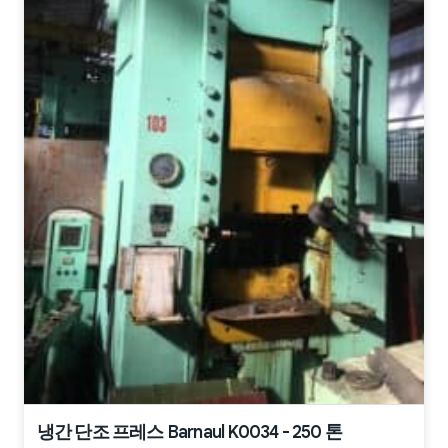
냉간 단조 프레스 Barnaul K0034 - 250 톤