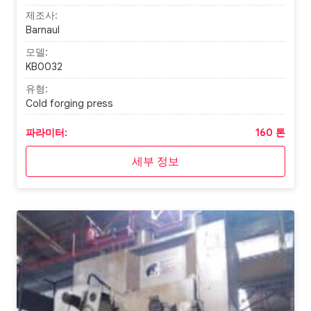
제조사:
Barnaul
모델:
KB0032
유형:
Cold forging press
파라미터:
160 톤
세부 정보