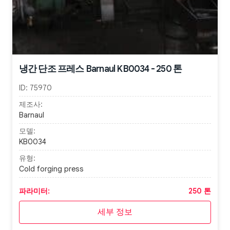
냉간 단조 프레스 Barnaul KB0034 - 250 톤
ID:
75970
제조사:
Barnaul
모델:
KB0034
유형:
Cold forging press
파라미터:
250 톤
세부 정보