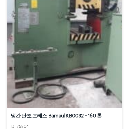
냉간 단조 프레스 Barnaul KB0032 - 160 톤
ID:
75804