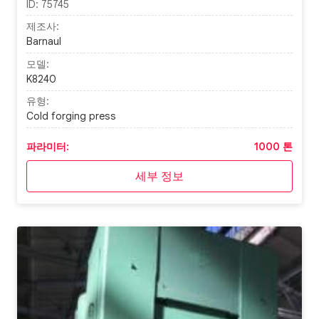
ID:
75745
제조사:
Barnaul
모델:
K8240
유형:
Cold forging press
파라미터:
1000 톤
세부 정보