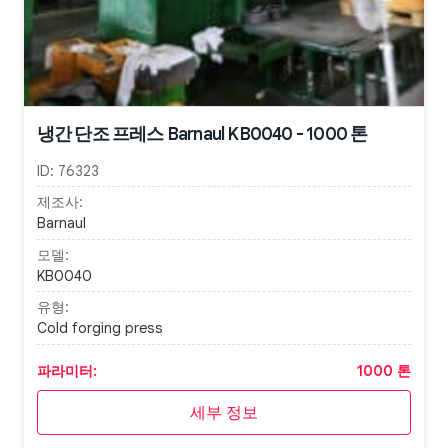
냉간 단조 프레스 Barnaul KB0040 - 1000 톤
ID:
76323
제조사:
Barnaul
모델:
KB0040
유형:
Cold forging press
파라미터:
1000 톤
세부 정보