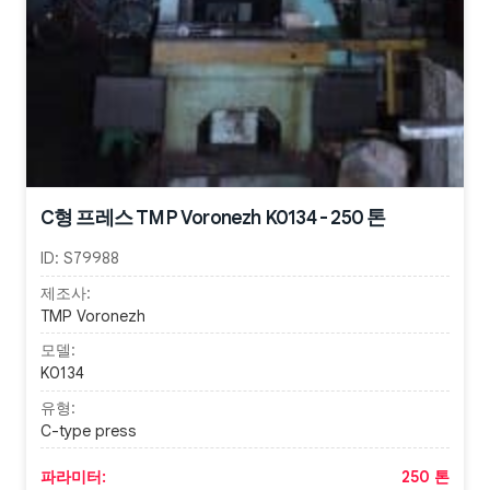
C형 프레스 TMP Voronezh K0134 - 250 톤
ID:
S79988
제조사:
TMP Voronezh
모델:
K0134
유형:
C-type press
파라미터:
250 톤