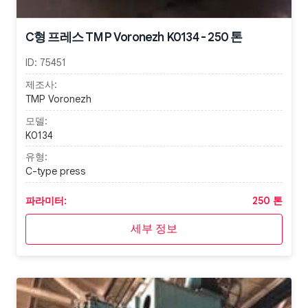
C형 프레스 TMP Voronezh K0134 - 250 톤
ID:
75451
제조사:
TMP Voronezh
모델:
K0134
유형:
C-type press
파라미터:
250 톤
세부 정보