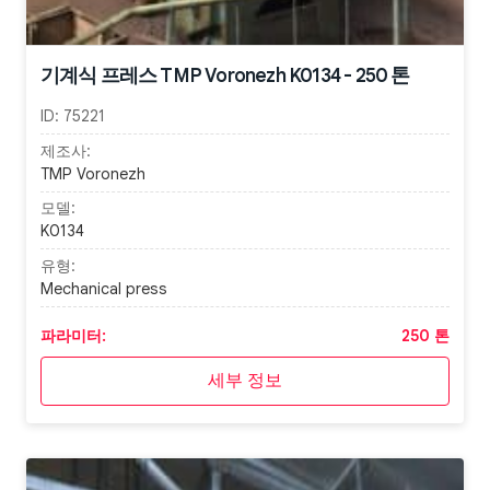
기계식 프레스 TMP Voronezh K0134 - 250 톤
ID:
75221
제조사:
TMP Voronezh
모델:
K0134
유형:
Mechanical press
파라미터:
250 톤
세부 정보