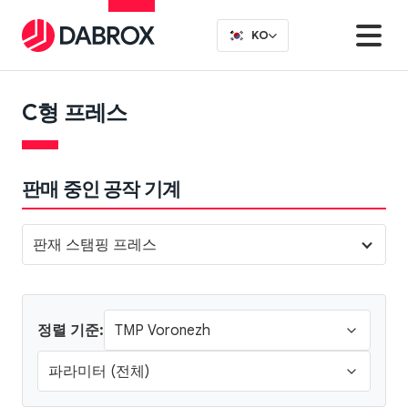
KO
C형 프레스
판매 중인 공작 기계
판재 스탬핑 프레스
정렬 기준: