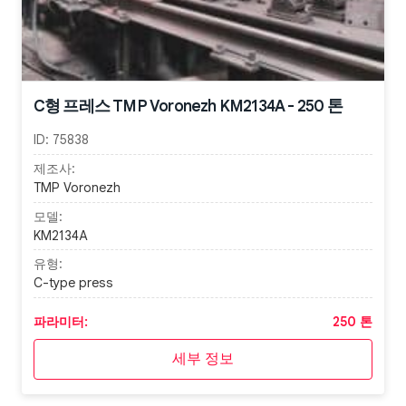
C형 프레스 TMP Voronezh KM2134A - 250 톤
ID:
75838
제조사:
TMP Voronezh
모델:
KM2134A
유형:
C-type press
파라미터:
250 톤
세부 정보