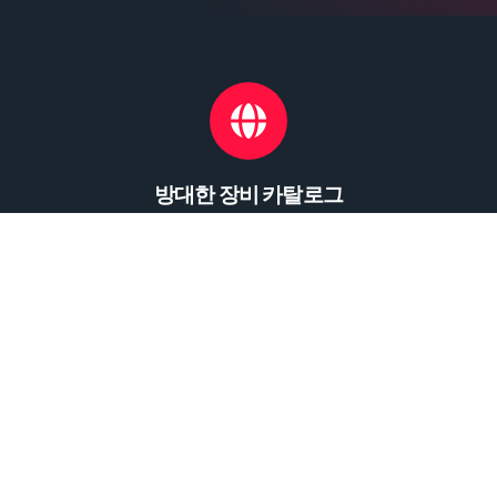
방대한 장비 카탈로그
당사 카탈로그는 거의 매일 업데이트됩니다
메인 메뉴
단조 및 스탬핑 기계
회사 소개