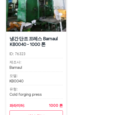
냉간 단조 프레스 Barnaul
KB0040 - 1000 톤
ID:
76323
제조사:
Barnaul
모델:
KB0040
유형:
Cold forging press
파라미터:
1000 톤