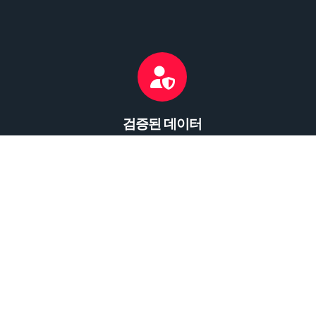
검증된 데이터
장비에 대한 모든 정보는 신중하게 확인됩니다
Dabrox Machinery - 는 중고 단조 프레스 및 스탬핑
장비의 검색, 선정 및 공급을 전문으로 합니다. 당사